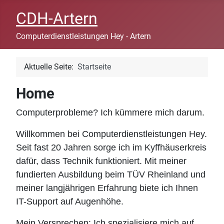
CDH-Artern
Computerdienstleistungen Hey - Artern
Aktuelle Seite:
Startseite
Home
Computerprobleme? Ich kümmere mich darum.
Willkommen bei Computerdienstleistungen Hey.
Seit fast 20 Jahren sorge ich im Kyffhäuserkreis
dafür, dass Technik funktioniert. Mit meiner
fundierten Ausbildung beim TÜV Rheinland und
meiner langjährigen Erfahrung biete ich Ihnen
IT-Support auf Augenhöhe.
Mein Versprechen: Ich spezialisiere mich auf