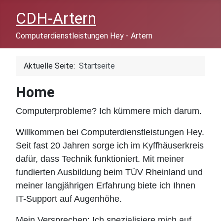
CDH-Artern
Computerdienstleistungen Hey - Artern
Aktuelle Seite:
Startseite
Home
Computerprobleme? Ich kümmere mich darum.
Willkommen bei Computerdienstleistungen Hey.
Seit fast 20 Jahren sorge ich im Kyffhäuserkreis
dafür, dass Technik funktioniert. Mit meiner
fundierten Ausbildung beim TÜV Rheinland und
meiner langjährigen Erfahrung biete ich Ihnen
IT-Support auf Augenhöhe.
Mein Versprechen: Ich spezialisiere mich auf